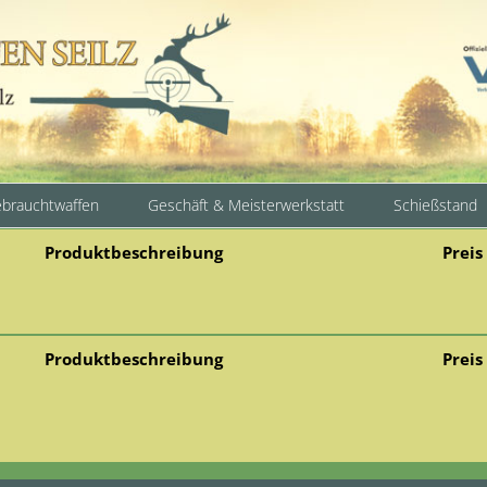
brauchtwaffen
Geschäft & Meisterwerkstatt
Schießstand
Produktbeschreibung
Preis
Produktbeschreibung
Preis